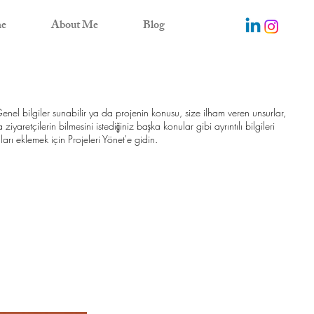
e
About Me
Blog
enel bilgiler sunabilir ya da projenin konusu, size ilham veren unsurlar,
ziyaretçilerin bilmesini istediğiniz başka konular gibi ayrıntılı bilgileri
ları eklemek için Projeleri Yönet'e gidin.