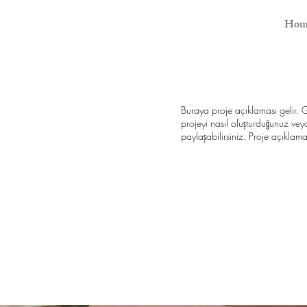
Hom
Buraya proje açıklaması gelir. G
projeyi nasıl oluşturduğunuz veya 
paylaşabilirsiniz. Proje açıklama